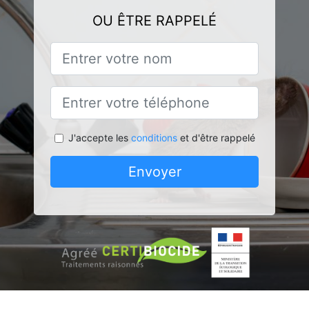
OU ÊTRE RAPPELÉ
J'accepte les
conditions
et d'être rappelé
Envoyer