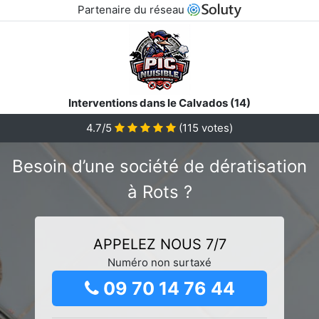
Partenaire du réseau
Interventions dans le Calvados (14)
4.7/5
(
115
votes)
Besoin d’une société de dératisation
à Rots ?
APPELEZ NOUS 7/7
Numéro non surtaxé
09 70 14 76 44