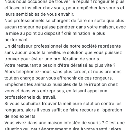
Nous nous occupons de trouver le répulsif rongeur le plus
efficace à installer chez vous, pour empêcher les souris et
leurs semblables de vous envahir.
Nos professionnels se chargent de faire en sorte que plus
aucun rongeur ne puisse pénétrer dans votre maison, avec
la mise au point du dispositif d'élimination le plus
performant.
Un dératiseur professionnel de notre société représente
sans aucun doute la meilleure solution que vous puissiez
trouver pour éviter une prolifération de souris.
Votre restaurant a besoin d'être dératisé au plus vite ?
Alors téléphonez-nous sans plus tarder, et nous prenons
tout en charge pour vous affranchir de ces rongeurs.
Empêchez les animaux nuisibles de faire irruption chez
vous et dans vos entreprises, en faisant appel aux
professionnels du travail.
Si vous souhaitez trouver la meilleure solution contre les
rongeurs, alors il vous suffit de faire recours à l'opération
de nos experts.
Vous vivez dans une maison infestée de souris ? C'est une
situation qui peut énormément nuire à votre santé ; alors