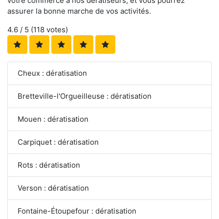
votre commerce à nos dératiseurs, et vous pourrez
assurer la bonne marche de vos activités.
4.6
/ 5 (
118
votes)
Cheux : dératisation
Bretteville-l'Orgueilleuse : dératisation
Mouen : dératisation
Carpiquet : dératisation
Rots : dératisation
Verson : dératisation
Fontaine-Étoupefour : dératisation