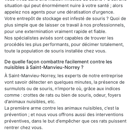
situation qui peut énormément nuire à votre santé ; alors
appelez nos agents pour une dératisation d'urgence.
Votre entrepôt de stockage est infesté de souris ? Quoi de
plus simple que de laisser ce travail à nos professionnels,
pour une extermination vraiment rapide et fiable.
Nos spécialistes avisés sont capables de trouver les
procédés les plus performants, pour décimer totalement,
toute la population de souris installée chez vous.
De quelle façon combattre facilement contre les
nuisibles à Saint-Manvieu-Norrey ?
À Saint-Manvieu-Norrey, les experts de notre entreprise
vont savoir détecter en quelques minutes, la présence de
surmulots ou de souris, n'importe où, grâce aux indices
comme : crottes de rats ou bien de souris, odeur, foyers
d'animaux nuisibles, etc.
La première arme contre les animaux nuisibles, c'est la
prévention ; et nous vous offrons aussi des interventions
préventives, dans le but d'empêcher que ces rats puissent
rentrer chez vous.