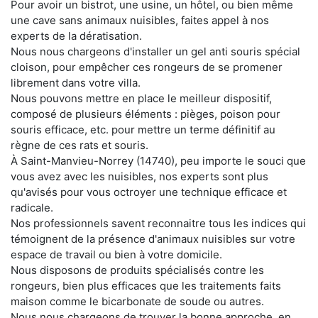
Pour avoir un bistrot, une usine, un hôtel, ou bien même
une cave sans animaux nuisibles, faites appel à nos
experts de la dératisation.
Nous nous chargeons d'installer un gel anti souris spécial
cloison, pour empêcher ces rongeurs de se promener
librement dans votre villa.
Nous pouvons mettre en place le meilleur dispositif,
composé de plusieurs éléments : pièges, poison pour
souris efficace, etc. pour mettre un terme définitif au
règne de ces rats et souris.
À Saint-Manvieu-Norrey (14740), peu importe le souci que
vous avez avec les nuisibles, nos experts sont plus
qu'avisés pour vous octroyer une technique efficace et
radicale.
Nos professionnels savent reconnaitre tous les indices qui
témoignent de la présence d'animaux nuisibles sur votre
espace de travail ou bien à votre domicile.
Nous disposons de produits spécialisés contre les
rongeurs, bien plus efficaces que les traitements faits
maison comme le bicarbonate de soude ou autres.
Nous nous chargeons de trouver la bonne approche, en