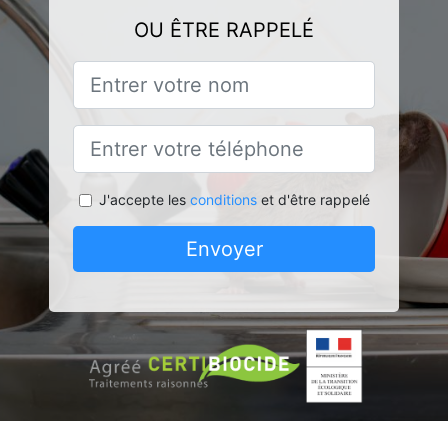
OU ÊTRE RAPPELÉ
J'accepte les
conditions
et d'être rappelé
Envoyer