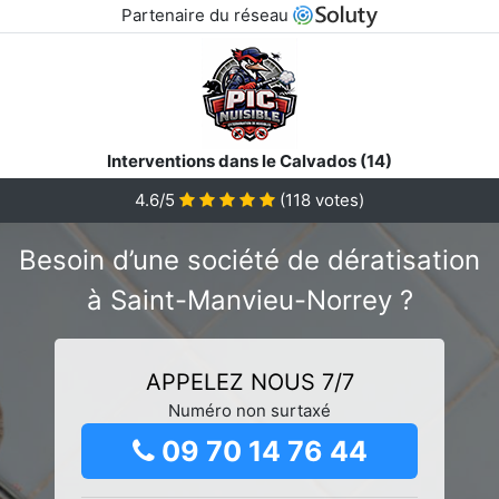
Partenaire du réseau
Interventions dans le Calvados (14)
4.6/5
(
118
votes)
Besoin d’une société de dératisation
à Saint-Manvieu-Norrey ?
APPELEZ NOUS 7/7
Numéro non surtaxé
09 70 14 76 44