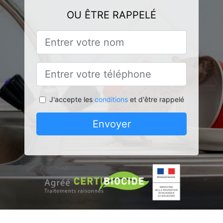
OU ÊTRE RAPPELÉ
J'accepte les
conditions
et d'être rappelé
Envoyer