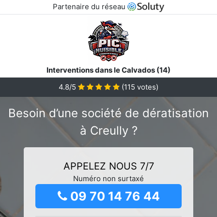
Partenaire du réseau
Interventions dans le Calvados (14)
4.8/5
(
115
votes)
Besoin d’une société de dératisation
à Creully ?
APPELEZ NOUS 7/7
Numéro non surtaxé
09 70 14 76 44