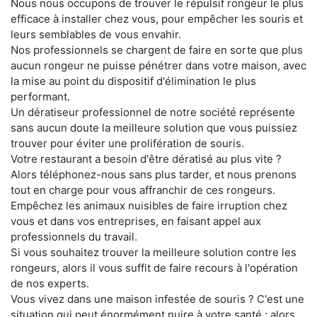
Nous nous occupons de trouver le répulsif rongeur le plus
efficace à installer chez vous, pour empêcher les souris et
leurs semblables de vous envahir.
Nos professionnels se chargent de faire en sorte que plus
aucun rongeur ne puisse pénétrer dans votre maison, avec
la mise au point du dispositif d'élimination le plus
performant.
Un dératiseur professionnel de notre société représente
sans aucun doute la meilleure solution que vous puissiez
trouver pour éviter une prolifération de souris.
Votre restaurant a besoin d'être dératisé au plus vite ?
Alors téléphonez-nous sans plus tarder, et nous prenons
tout en charge pour vous affranchir de ces rongeurs.
Empêchez les animaux nuisibles de faire irruption chez
vous et dans vos entreprises, en faisant appel aux
professionnels du travail.
Si vous souhaitez trouver la meilleure solution contre les
rongeurs, alors il vous suffit de faire recours à l'opération
de nos experts.
Vous vivez dans une maison infestée de souris ? C'est une
situation qui peut énormément nuire à votre santé ; alors