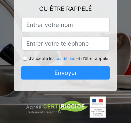
OU ÊTRE RAPPELÉ
J'accepte les
conditions
et d'être rappelé
Envoyer