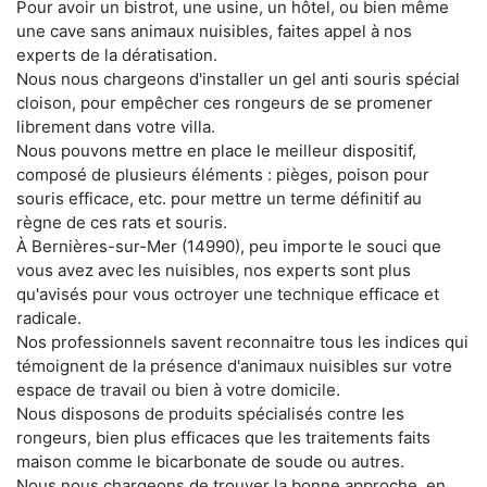
Pour avoir un bistrot, une usine, un hôtel, ou bien même
une cave sans animaux nuisibles, faites appel à nos
experts de la dératisation.
Nous nous chargeons d'installer un gel anti souris spécial
cloison, pour empêcher ces rongeurs de se promener
librement dans votre villa.
Nous pouvons mettre en place le meilleur dispositif,
composé de plusieurs éléments : pièges, poison pour
souris efficace, etc. pour mettre un terme définitif au
règne de ces rats et souris.
À Bernières-sur-Mer (14990), peu importe le souci que
vous avez avec les nuisibles, nos experts sont plus
qu'avisés pour vous octroyer une technique efficace et
radicale.
Nos professionnels savent reconnaitre tous les indices qui
témoignent de la présence d'animaux nuisibles sur votre
espace de travail ou bien à votre domicile.
Nous disposons de produits spécialisés contre les
rongeurs, bien plus efficaces que les traitements faits
maison comme le bicarbonate de soude ou autres.
Nous nous chargeons de trouver la bonne approche, en