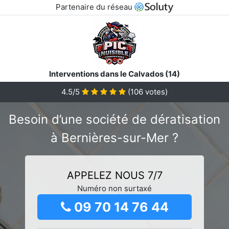
Partenaire du réseau
Interventions dans le Calvados (14)
4.5/5
(
106
votes)
Besoin d’une société de dératisation
à Bernières-sur-Mer ?
APPELEZ NOUS 7/7
Numéro non surtaxé
09 70 14 76 44