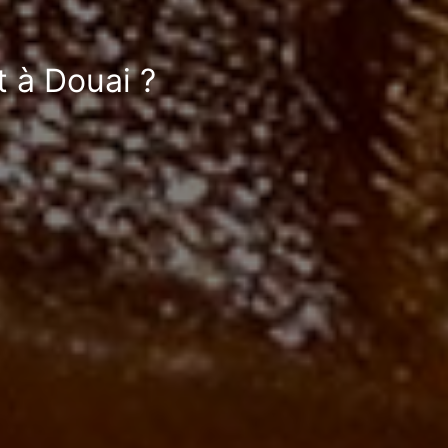
t à Douai ?