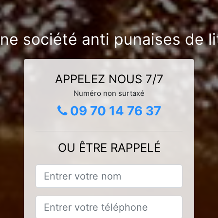
ne société anti punaises de li
APPELEZ NOUS 7/7
Numéro non surtaxé
09 70 14 76 37
OU ÊTRE RAPPELÉ