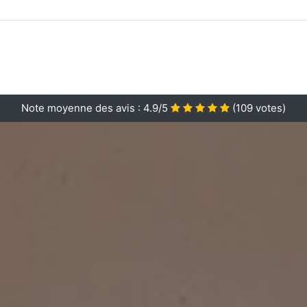
Note moyenne des avis :
4.9/5
(
109
votes)