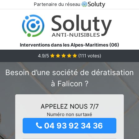
Partenaire du réseau
Interventions dans les Alpes-Maritimes (06)
4.9/5
(
111
votes)
Besoin d’une société de dératisation
à Falicon ?
APPELEZ NOUS 7/7
Numéro non surtaxé
04 93 92 34 36