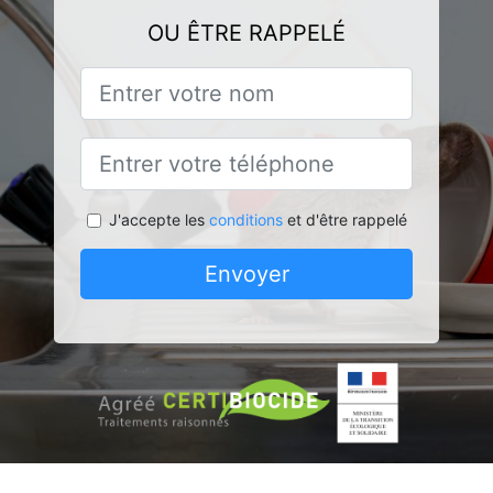
OU ÊTRE RAPPELÉ
J'accepte les
conditions
et d'être rappelé
Envoyer