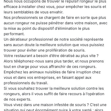
Nous nous occupons de trouver le répulsif rongeur le plus
efficace à installer chez vous, pour empêcher les souris et
leurs semblables de vous envahir.
Nos professionnels se chargent de faire en sorte que plus
aucun rongeur ne puisse pénétrer dans votre maison, avec
la mise au point du dispositif d'élimination le plus
performant.
Un dératiseur professionnel de notre société représente
sans aucun doute la meilleure solution que vous puissiez
trouver pour éviter une prolifération de souris.
Votre restaurant a besoin d'être dératisé au plus vite ?
Alors téléphonez-nous sans plus tarder, et nous prenons
tout en charge pour vous affranchir de ces rongeurs.
Empêchez les animaux nuisibles de faire irruption chez
vous et dans vos entreprises, en faisant appel aux
professionnels du travail.
Si vous souhaitez trouver la meilleure solution contre les
rongeurs, alors il vous suffit de faire recours à l'opération
de nos experts.
Vous vivez dans une maison infestée de souris ? C'est une
situation qui peut énormément nuire à votre santé ; alors