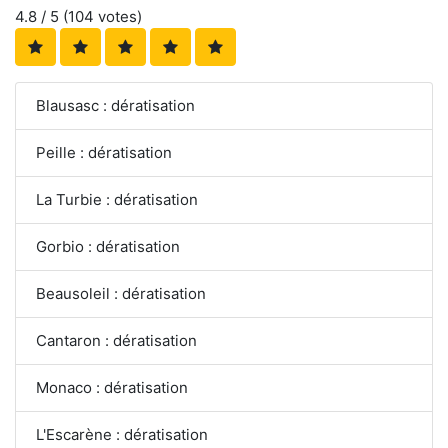
4.8
/ 5 (
104
votes)
Blausasc : dératisation
Peille : dératisation
La Turbie : dératisation
Gorbio : dératisation
Beausoleil : dératisation
Cantaron : dératisation
Monaco : dératisation
L'Escarène : dératisation