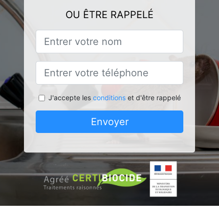
OU ÊTRE RAPPELÉ
J'accepte les
conditions
et d'être rappelé
Envoyer