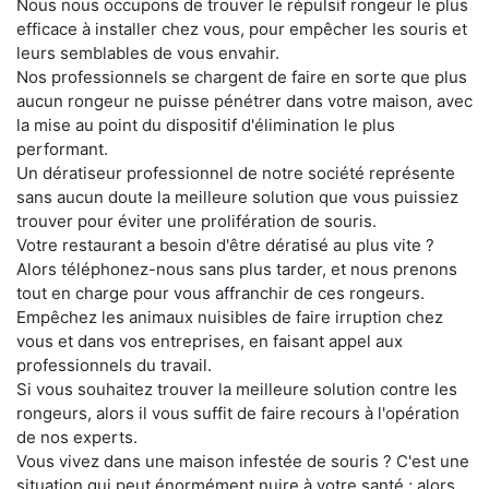
Nous nous occupons de trouver le répulsif rongeur le plus
efficace à installer chez vous, pour empêcher les souris et
leurs semblables de vous envahir.
Nos professionnels se chargent de faire en sorte que plus
aucun rongeur ne puisse pénétrer dans votre maison, avec
la mise au point du dispositif d'élimination le plus
performant.
Un dératiseur professionnel de notre société représente
sans aucun doute la meilleure solution que vous puissiez
trouver pour éviter une prolifération de souris.
Votre restaurant a besoin d'être dératisé au plus vite ?
Alors téléphonez-nous sans plus tarder, et nous prenons
tout en charge pour vous affranchir de ces rongeurs.
Empêchez les animaux nuisibles de faire irruption chez
vous et dans vos entreprises, en faisant appel aux
professionnels du travail.
Si vous souhaitez trouver la meilleure solution contre les
rongeurs, alors il vous suffit de faire recours à l'opération
de nos experts.
Vous vivez dans une maison infestée de souris ? C'est une
situation qui peut énormément nuire à votre santé ; alors