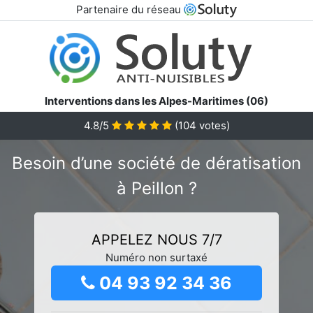
Partenaire du réseau
Interventions dans les Alpes-Maritimes (06)
4.8/5
(
104
votes)
Besoin d’une société de dératisation
à Peillon ?
APPELEZ NOUS 7/7
Numéro non surtaxé
04 93 92 34 36