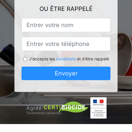
OU ÊTRE RAPPELÉ
J'accepte les
conditions
et d'être rappelé
Envoyer