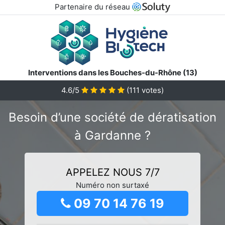
Partenaire du réseau
Interventions dans les Bouches-du-Rhône (13)
4.6/5
(
111
votes)
Besoin d’une société de dératisation
à Gardanne ?
APPELEZ NOUS 7/7
Numéro non surtaxé
09 70 14 76 19