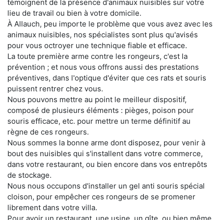
témoignent de la présence d'animaux nuisibles sur votre
lieu de travail ou bien à votre domicile.
À Allauch, peu importe le problème que vous avez avec les
animaux nuisibles, nos spécialistes sont plus qu'avisés
pour vous octroyer une technique fiable et efficace.
La toute première arme contre les rongeurs, c'est la
prévention ; et nous vous offrons aussi des prestations
préventives, dans l'optique d'éviter que ces rats et souris
puissent rentrer chez vous.
Nous pouvons mettre au point le meilleur dispositif,
composé de plusieurs éléments : pièges, poison pour
souris efficace, etc. pour mettre un terme définitif au
règne de ces rongeurs.
Nous sommes la bonne arme dont disposez, pour venir à
bout des nuisibles qui s'installent dans votre commerce,
dans votre restaurant, ou bien encore dans vos entrepôts
de stockage.
Nous nous occupons d'installer un gel anti souris spécial
cloison, pour empêcher ces rongeurs de se promener
librement dans votre villa.
Pour avoir un restaurant, une usine, un gîte, ou bien même