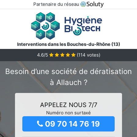
Partenaire du réseau
Interventions dans les Bouches-du-Rhône (13)
4.6/5
(
114
votes)
Besoin d’une société de dératisation
à Allauch ?
APPELEZ NOUS 7/7
Numéro non surtaxé
09 70 14 76 19