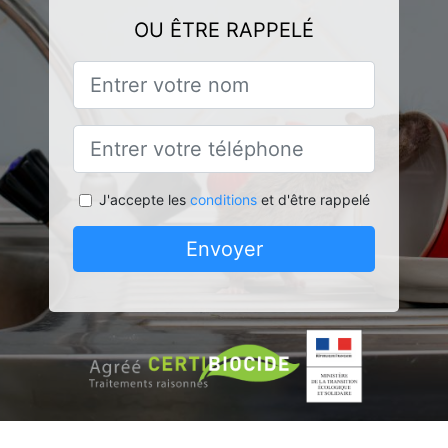
OU ÊTRE RAPPELÉ
J'accepte les
conditions
et d'être rappelé
Envoyer