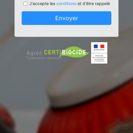
J'accepte les
conditions
et d'être rappelé
Envoyer