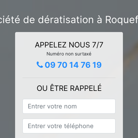
iété de dératisation à Roque
APPELEZ NOUS 7/7
Numéro non surtaxé
09 70 14 76 19
OU ÊTRE RAPPELÉ