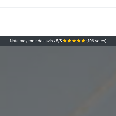
Note moyenne des avis :
5/5
(
106
votes)