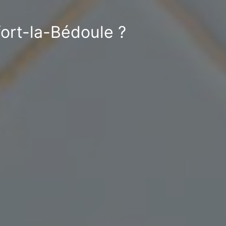
fort-la-Bédoule ?