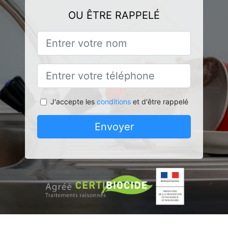
OU ÊTRE RAPPELÉ
J'accepte les
conditions
et d'être rappelé
Envoyer