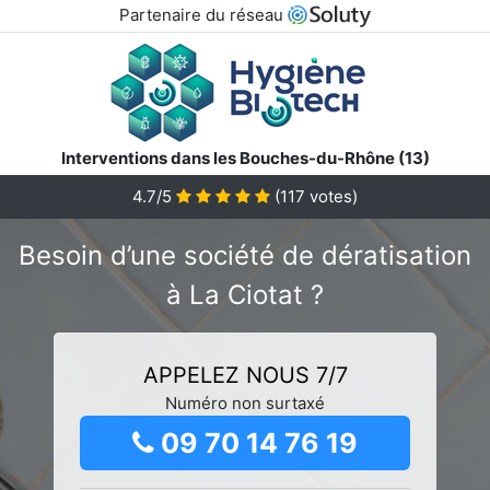
Partenaire du réseau
Interventions dans les Bouches-du-Rhône (13)
4.7/5
(
117
votes)
Besoin d’une société de dératisation
à La Ciotat ?
APPELEZ NOUS 7/7
Numéro non surtaxé
09 70 14 76 19