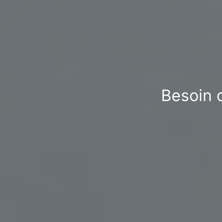
Besoin d