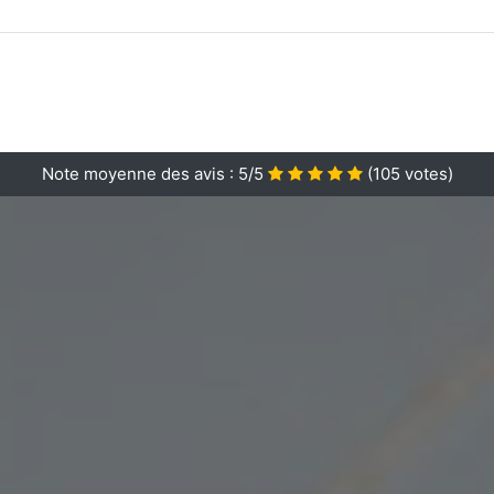
Note moyenne des avis :
5/5
(
105
votes)