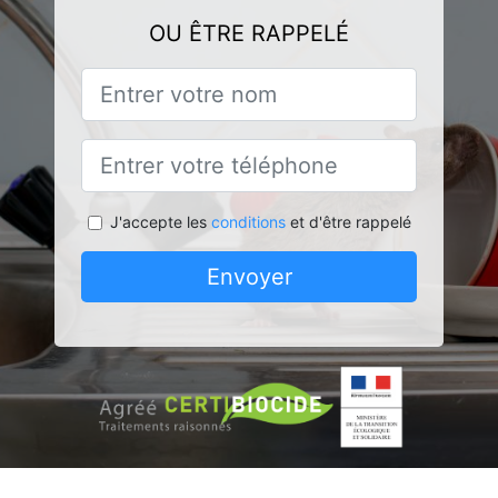
OU ÊTRE RAPPELÉ
J'accepte les
conditions
et d'être rappelé
Envoyer