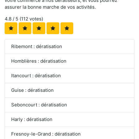
votre commerce à nos dératiseurs, et vous pourrez
assurer la bonne marche de vos activités.
4.8
/ 5 (
112
votes)
Ribemont : dératisation
Homblières : dératisation
Itancourt : dératisation
Guise : dératisation
Seboncourt : dératisation
Harly : dératisation
Fresnoy-le-Grand : dératisation