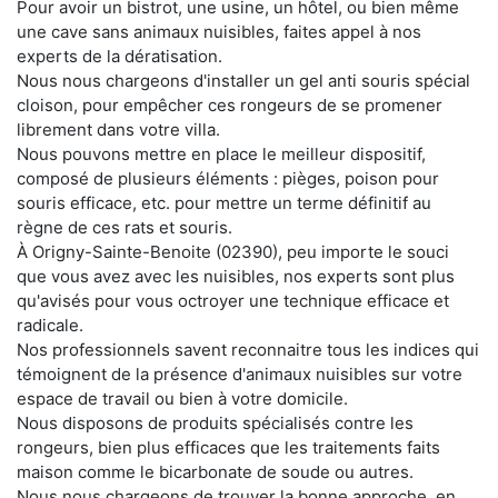
Pour avoir un bistrot, une usine, un hôtel, ou bien même
une cave sans animaux nuisibles, faites appel à nos
experts de la dératisation.
Nous nous chargeons d'installer un gel anti souris spécial
cloison, pour empêcher ces rongeurs de se promener
librement dans votre villa.
Nous pouvons mettre en place le meilleur dispositif,
composé de plusieurs éléments : pièges, poison pour
souris efficace, etc. pour mettre un terme définitif au
règne de ces rats et souris.
À Origny-Sainte-Benoite (02390), peu importe le souci
que vous avez avec les nuisibles, nos experts sont plus
qu'avisés pour vous octroyer une technique efficace et
radicale.
Nos professionnels savent reconnaitre tous les indices qui
témoignent de la présence d'animaux nuisibles sur votre
espace de travail ou bien à votre domicile.
Nous disposons de produits spécialisés contre les
rongeurs, bien plus efficaces que les traitements faits
maison comme le bicarbonate de soude ou autres.
Nous nous chargeons de trouver la bonne approche, en