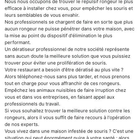
Nous nous occupons de trouver le répulsif rongeur le plus
efficace à installer chez vous, pour empêcher les souris et
leurs semblables de vous envahir.
Nos professionnels se chargent de faire en sorte que plus
aucun rongeur ne puisse pénétrer dans votre maison, avec
la mise au point du dispositif d'élimination le plus
performant.
Un dératiseur professionnel de notre société représente
sans aucun doute la meilleure solution que vous puissiez
trouver pour éviter une prolifération de souris.
Votre restaurant a besoin d'être dératisé au plus vite ?
Alors téléphonez-nous sans plus tarder, et nous prenons
tout en charge pour vous affranchir de ces rongeurs.
Empêchez les animaux nuisibles de faire irruption chez
vous et dans vos entreprises, en faisant appel aux
professionnels du travail.
Si vous souhaitez trouver la meilleure solution contre les
rongeurs, alors il vous suffit de faire recours à l'opération
de nos experts.
Vous vivez dans une maison infestée de souris ? C'est une
situation qui peut énormément nuire à votre santé ; alors