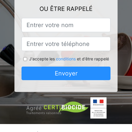
OU ÊTRE RAPPELÉ
J'accepte les
conditions
et d'être rappelé
Envoyer