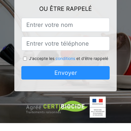
OU ÊTRE RAPPELÉ
J'accepte les
conditions
et d'être rappelé
Envoyer