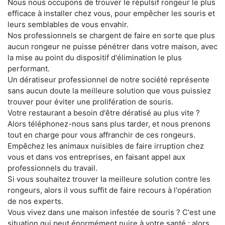
Nous nous occupons de trouver le répulsif rongeur le plus
efficace à installer chez vous, pour empêcher les souris et
leurs semblables de vous envahir.
Nos professionnels se chargent de faire en sorte que plus
aucun rongeur ne puisse pénétrer dans votre maison, avec
la mise au point du dispositif d'élimination le plus
performant.
Un dératiseur professionnel de notre société représente
sans aucun doute la meilleure solution que vous puissiez
trouver pour éviter une prolifération de souris.
Votre restaurant a besoin d'être dératisé au plus vite ?
Alors téléphonez-nous sans plus tarder, et nous prenons
tout en charge pour vous affranchir de ces rongeurs.
Empêchez les animaux nuisibles de faire irruption chez
vous et dans vos entreprises, en faisant appel aux
professionnels du travail.
Si vous souhaitez trouver la meilleure solution contre les
rongeurs, alors il vous suffit de faire recours à l'opération
de nos experts.
Vous vivez dans une maison infestée de souris ? C'est une
situation qui peut énormément nuire à votre santé ; alors