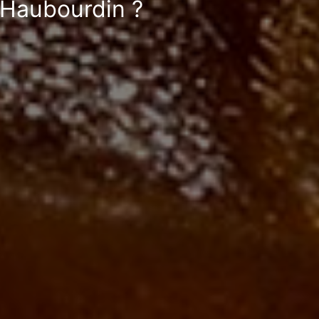
à Haubourdin ?