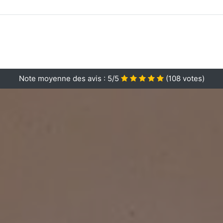
Note moyenne des avis :
5/5
(
108
votes)