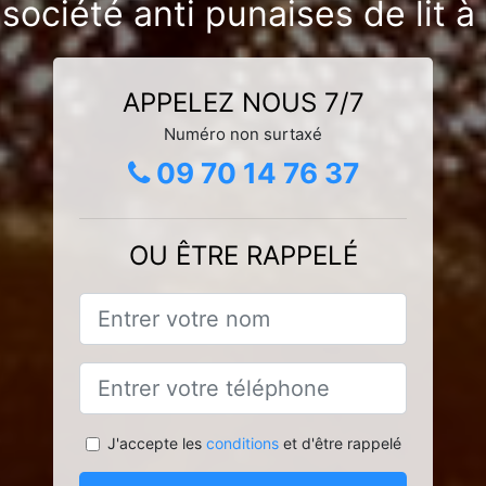
société anti punaises de lit 
APPELEZ NOUS 7/7
Numéro non surtaxé
09 70 14 76 37
OU ÊTRE RAPPELÉ
J'accepte les
conditions
et d'être rappelé