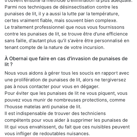
trouvent ensuite la méthode d'élimination la plus adéquate.
Parmi nos techniques de désinsectisation contre les
punaises de lit, il y a aussi la lutte par la température,
certes vraiment fiable, mais souvent bien complexe.
Le traitement professionnel que nous vous fournissons
contre les punaises de lit, se trouve être d'une efficience
sans faille, d'autant plus qu'il s'avère être personnalisé en
tenant compte de la nature de votre incursion.
À Obernai que faire en cas d'invasion de punaises de
lit ?
Nous vous aidons à gérer tous les soucis en rapport avec
une prolifération de punaises de lit, alors ne tergiversez
pas à nous contacter pour vous en dégager.
Pour éviter que les punaises de lit ne vous piquent, vous
pouvez vous munir de nombreuses protections, comme
l'housse matelas anti punaise de lit.
Il est indispensable de trouver des techniciens
compétents pour vous aider à supprimer les punaises de
lit qui vous envahissent, du fait que ces nuisibles peuvent
vous infliger de redoutables nuisances.