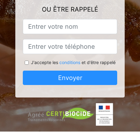
OU ÊTRE RAPPELÉ
J'accepte les
conditions
et d'être rappelé
Envoyer