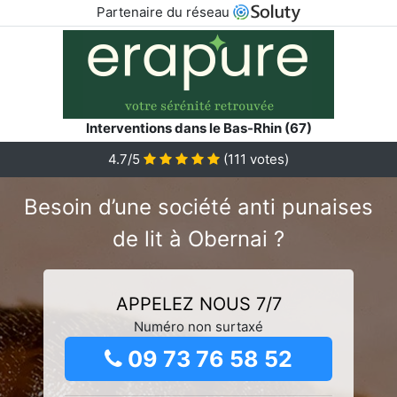
Partenaire du réseau
Interventions dans le Bas-Rhin (67)
4.7/5
(
111
votes)
Besoin d’une société anti punaises
de lit à Obernai ?
APPELEZ NOUS 7/7
Numéro non surtaxé
09 73 76 58 52