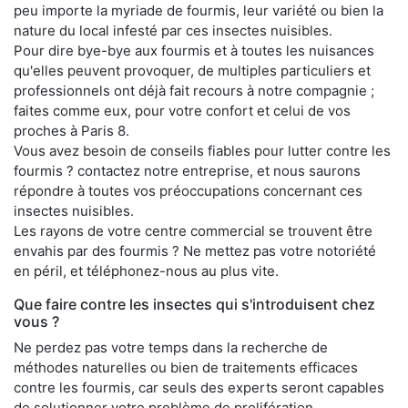
peu importe la myriade de fourmis, leur variété ou bien la
nature du local infesté par ces insectes nuisibles.
Pour dire bye-bye aux fourmis et à toutes les nuisances
qu'elles peuvent provoquer, de multiples particuliers et
professionnels ont déjà fait recours à notre compagnie ;
faites comme eux, pour votre confort et celui de vos
proches à Paris 8.
Vous avez besoin de conseils fiables pour lutter contre les
fourmis ? contactez notre entreprise, et nous saurons
répondre à toutes vos préoccupations concernant ces
insectes nuisibles.
Les rayons de votre centre commercial se trouvent être
envahis par des fourmis ? Ne mettez pas votre notoriété
en péril, et téléphonez-nous au plus vite.
Que faire contre les insectes qui s'introduisent chez
vous ?
Ne perdez pas votre temps dans la recherche de
méthodes naturelles ou bien de traitements efficaces
contre les fourmis, car seuls des experts seront capables
de solutionner votre problème de prolifération.