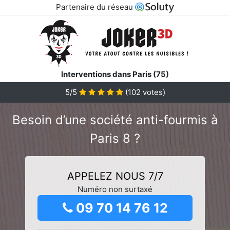
Partenaire du réseau
Interventions dans Paris (75)
5/5
(
102
votes)
Besoin d’une société anti-fourmis à
Paris 8 ?
APPELEZ NOUS 7/7
Numéro non surtaxé
09 70 14 76 12