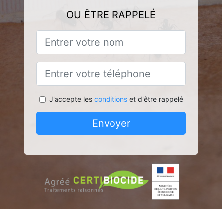
OU ÊTRE RAPPELÉ
J'accepte les
conditions
et d'être rappelé
Envoyer