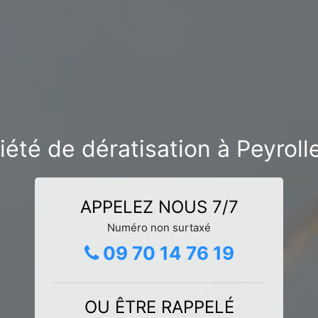
iété de dératisation à Peyrol
APPELEZ NOUS 7/7
Numéro non surtaxé
09 70 14 76 19
OU ÊTRE RAPPELÉ