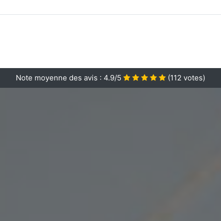
Note moyenne des avis :
4.9/5
(
112
votes)