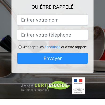
OU ÊTRE RAPPELÉ
J'accepte les
conditions
et d'être rappelé
Envoyer