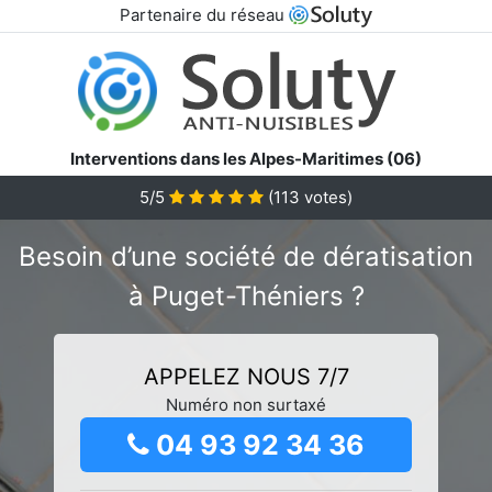
Partenaire du réseau
Interventions dans les Alpes-Maritimes (06)
5/5
(
113
votes)
Besoin d’une société de dératisation
à Puget-Théniers ?
APPELEZ NOUS 7/7
Numéro non surtaxé
04 93 92 34 36