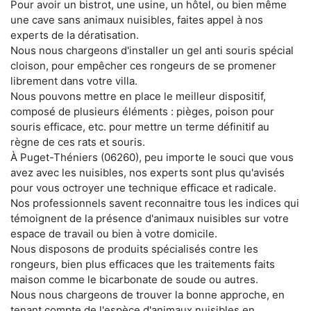
Pour avoir un bistrot, une usine, un hôtel, ou bien même
une cave sans animaux nuisibles, faites appel à nos
experts de la dératisation.
Nous nous chargeons d'installer un gel anti souris spécial
cloison, pour empêcher ces rongeurs de se promener
librement dans votre villa.
Nous pouvons mettre en place le meilleur dispositif,
composé de plusieurs éléments : pièges, poison pour
souris efficace, etc. pour mettre un terme définitif au
règne de ces rats et souris.
À Puget-Théniers (06260), peu importe le souci que vous
avez avec les nuisibles, nos experts sont plus qu'avisés
pour vous octroyer une technique efficace et radicale.
Nos professionnels savent reconnaitre tous les indices qui
témoignent de la présence d'animaux nuisibles sur votre
espace de travail ou bien à votre domicile.
Nous disposons de produits spécialisés contre les
rongeurs, bien plus efficaces que les traitements faits
maison comme le bicarbonate de soude ou autres.
Nous nous chargeons de trouver la bonne approche, en
tenant compte de l'espèce d'animaux nuisibles en