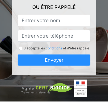
OU ÊTRE RAPPELÉ
J'accepte les
conditions
et d'être rappelé
Envoyer