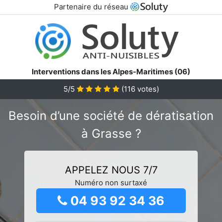
Partenaire du réseau
Interventions dans les Alpes-Maritimes (06)
5/5
(
116
votes)
Besoin d’une société de dératisation
à Grasse ?
APPELEZ NOUS 7/7
Numéro non surtaxé
04 93 92 34 36