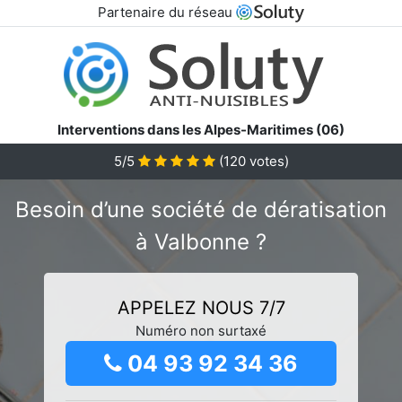
Partenaire du réseau
Interventions dans les Alpes-Maritimes (06)
5/5
(
120
votes)
Besoin d’une société de dératisation
à Valbonne ?
APPELEZ NOUS 7/7
Numéro non surtaxé
04 93 92 34 36