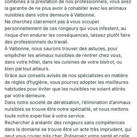
combinés à la prestation de nos professionnels, vous avez
la garantie de ne plus avoir à cohabiter avec les animaux
nuisibles dans votre demeure à Valbonne.
Ne cherchez clairement pas à vous occuper
personnellement de ces rongeurs qui vous infestent, au
risque d'en endurer les conséquences, laissez plutôt faire
des professionnels du travail.
À Valbonne, nous saurons trouver des astuces, pour
empêcher les animaux nuisibles de rentrer chez vous,
dans votre hôtel, dans les cuisines de votre bistrot, ou
bien partout ailleurs.
Grâce aux conseils avisés de nos spécialistes en matière
de règles d'hygiène, vous pourrez adopter les meilleures
habitudes pour éviter que les nuisibles ne soient attirés
par votre demeure.
Dans notre société de dératisation, l'élimination d'animaux
nuisibles se trouve être notre spécialité, et nous mettons
toute notre expertise à votre service.
Rechercher à anéantir des rongeurs sans compétences
dans le domaine se trouve être un acte très imprudent, qui
peut vous couter très cher. Préservez votre santé et celle