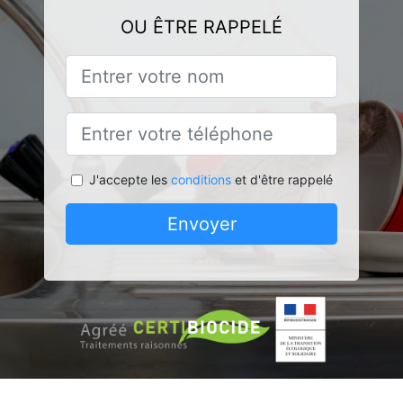
OU ÊTRE RAPPELÉ
J'accepte les
conditions
et d'être rappelé
Envoyer