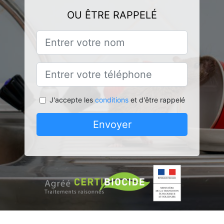
OU ÊTRE RAPPELÉ
J'accepte les
conditions
et d'être rappelé
Envoyer