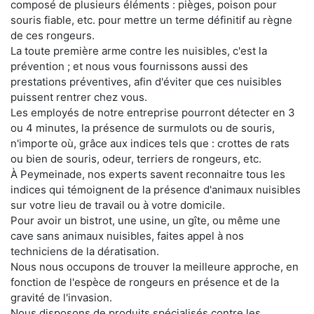
composé de plusieurs éléments : pièges, poison pour
souris fiable, etc. pour mettre un terme définitif au règne
de ces rongeurs.
La toute première arme contre les nuisibles, c'est la
prévention ; et nous vous fournissons aussi des
prestations préventives, afin d'éviter que ces nuisibles
puissent rentrer chez vous.
Les employés de notre entreprise pourront détecter en 3
ou 4 minutes, la présence de surmulots ou de souris,
n'importe où, grâce aux indices tels que : crottes de rats
ou bien de souris, odeur, terriers de rongeurs, etc.
À Peymeinade, nos experts savent reconnaitre tous les
indices qui témoignent de la présence d'animaux nuisibles
sur votre lieu de travail ou à votre domicile.
Pour avoir un bistrot, une usine, un gîte, ou même une
cave sans animaux nuisibles, faites appel à nos
techniciens de la dératisation.
Nous nous occupons de trouver la meilleure approche, en
fonction de l'espèce de rongeurs en présence et de la
gravité de l'invasion.
Nous disposons de produits spécialisés contre les