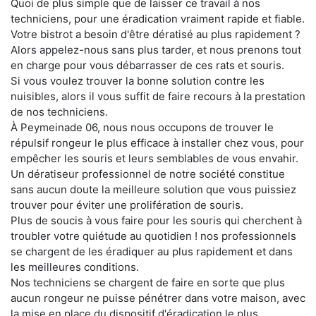
Quoi de plus simple que de laisser ce travail à nos
techniciens, pour une éradication vraiment rapide et fiable.
Votre bistrot a besoin d'être dératisé au plus rapidement ?
Alors appelez-nous sans plus tarder, et nous prenons tout
en charge pour vous débarrasser de ces rats et souris.
Si vous voulez trouver la bonne solution contre les
nuisibles, alors il vous suffit de faire recours à la prestation
de nos techniciens.
À Peymeinade 06, nous nous occupons de trouver le
répulsif rongeur le plus efficace à installer chez vous, pour
empêcher les souris et leurs semblables de vous envahir.
Un dératiseur professionnel de notre société constitue
sans aucun doute la meilleure solution que vous puissiez
trouver pour éviter une prolifération de souris.
Plus de soucis à vous faire pour les souris qui cherchent à
troubler votre quiétude au quotidien ! nos professionnels
se chargent de les éradiquer au plus rapidement et dans
les meilleures conditions.
Nos techniciens se chargent de faire en sorte que plus
aucun rongeur ne puisse pénétrer dans votre maison, avec
la mise en place du dispositif d'éradication le plus