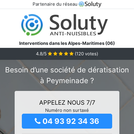
Partenaire du réseau
Interventions dans les Alpes-Maritimes (06)
4.8/5
(
120
votes)
Besoin d’une société de dératisation
à Peymeinade ?
APPELEZ NOUS 7/7
Numéro non surtaxé
04 93 92 34 36