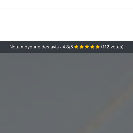
Note moyenne des avis :
4.8/5
(
112
votes)