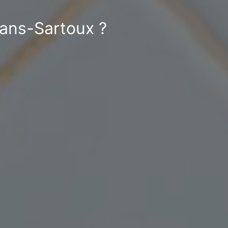
uans-Sartoux ?