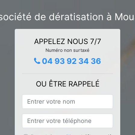
société de dératisation à Mo
APPELEZ NOUS 7/7
Numéro non surtaxé
04 93 92 34 36
OU ÊTRE RAPPELÉ