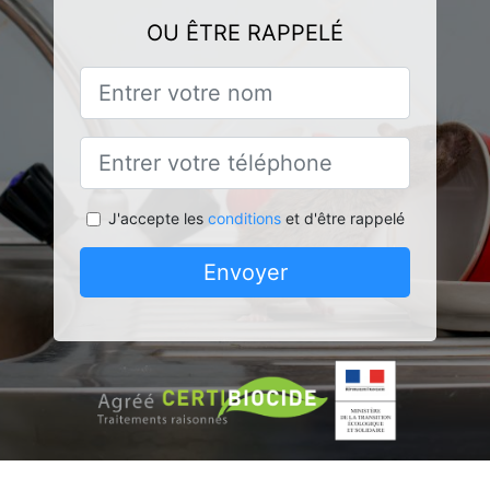
OU ÊTRE RAPPELÉ
J'accepte les
conditions
et d'être rappelé
Envoyer