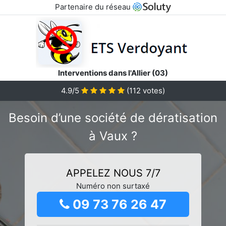
Partenaire du réseau
Interventions dans l'Allier (03)
4.9/5
(
112
votes)
Besoin d’une société de dératisation
à Vaux ?
APPELEZ NOUS 7/7
Numéro non surtaxé
09 73 76 26 47