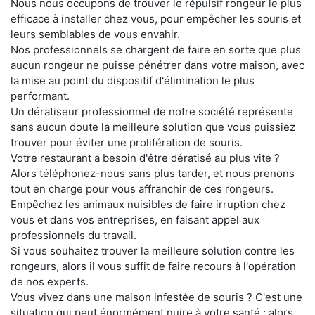
Nous nous occupons de trouver le répulsif rongeur le plus
efficace à installer chez vous, pour empêcher les souris et
leurs semblables de vous envahir.
Nos professionnels se chargent de faire en sorte que plus
aucun rongeur ne puisse pénétrer dans votre maison, avec
la mise au point du dispositif d'élimination le plus
performant.
Un dératiseur professionnel de notre société représente
sans aucun doute la meilleure solution que vous puissiez
trouver pour éviter une prolifération de souris.
Votre restaurant a besoin d'être dératisé au plus vite ?
Alors téléphonez-nous sans plus tarder, et nous prenons
tout en charge pour vous affranchir de ces rongeurs.
Empêchez les animaux nuisibles de faire irruption chez
vous et dans vos entreprises, en faisant appel aux
professionnels du travail.
Si vous souhaitez trouver la meilleure solution contre les
rongeurs, alors il vous suffit de faire recours à l'opération
de nos experts.
Vous vivez dans une maison infestée de souris ? C'est une
situation qui peut énormément nuire à votre santé ; alors