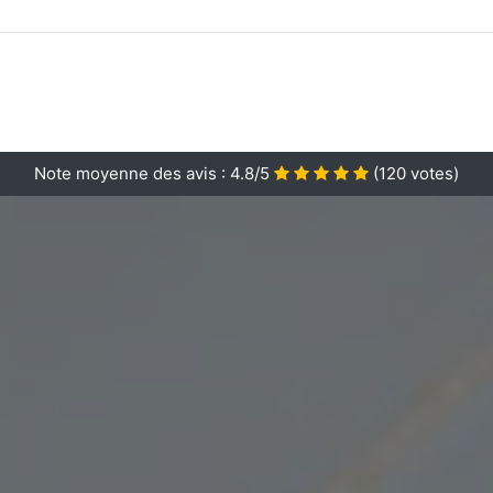
Note moyenne des avis :
4.8/5
(
120
votes)