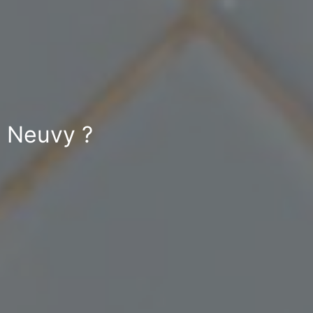
à Neuvy ?