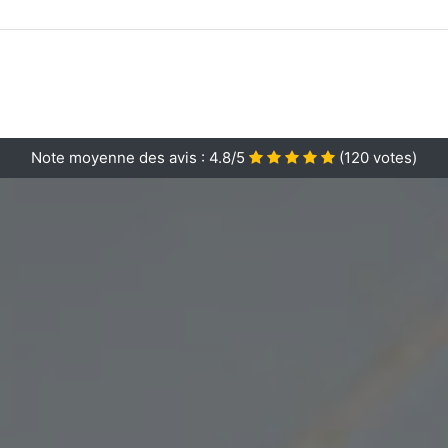
Note moyenne des avis :
4.8/5
(
120
votes)