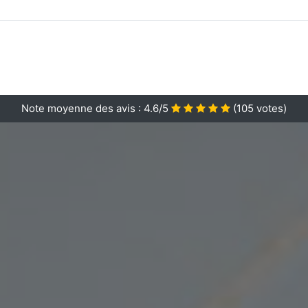
Note moyenne des avis :
4.6/5
(
105
votes)