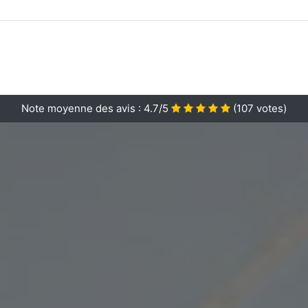
Note moyenne des avis :
4.7/5
(
107
votes)