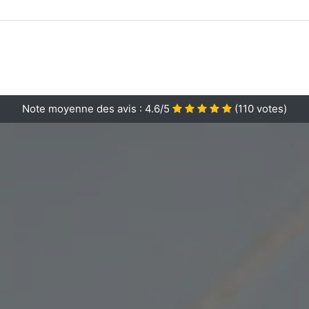
Note moyenne des avis :
4.6/5
(
110
votes)