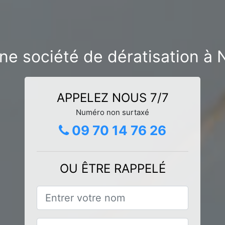
ne société de dératisation à
APPELEZ NOUS 7/7
Numéro non surtaxé
09 70 14 76 26
OU ÊTRE RAPPELÉ