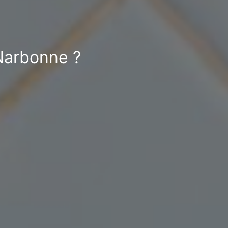
 Narbonne ?