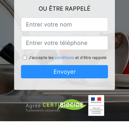
OU ÊTRE RAPPELÉ
J'accepte les
conditions
et d'être rappelé
Envoyer