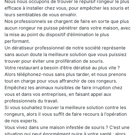
Nous nous occupons de trouver le répulsif rongeur le plus
efficace à installer chez vous, pour empêcher les souris et
leurs semblables de vous envahir.
Nos professionnels se chargent de faire en sorte que plus
aucun rongeur ne puisse pénétrer dans votre maison, avec
la mise au point du dispositif d'élimination le plus
performant.
Un dératiseur professionnel de notre société représente
sans aucun doute la meilleure solution que vous puissiez
trouver pour éviter une prolifération de souris.
Votre restaurant a besoin d'être dératisé au plus vite ?
Alors téléphonez-nous sans plus tarder, et nous prenons
tout en charge pour vous affranchir de ces rongeurs.
Empêchez les animaux nuisibles de faire irruption chez
vous et dans vos entreprises, en faisant appel aux
professionnels du travail.
Si vous souhaitez trouver la meilleure solution contre les
rongeurs, alors il vous suffit de faire recours à l'opération
de nos experts.
Vous vivez dans une maison infestée de souris ? C'est une
situation qui peut énormément nuire à votre santé ; alors