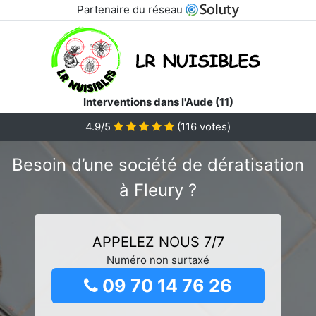
Partenaire du réseau
Interventions dans l'Aude (11)
4.9/5
(
116
votes)
Besoin d’une société de dératisation
à Fleury ?
APPELEZ NOUS 7/7
Numéro non surtaxé
09 70 14 76 26