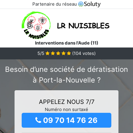
Partenaire du réseau
Interventions dans l'Aude (11)
5/5
(
104
votes)
Besoin d’une société de dératisation
à Port-la-Nouvelle ?
APPELEZ NOUS 7/7
Numéro non surtaxé
09 70 14 76 26