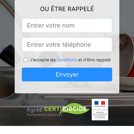
OU ÊTRE RAPPELÉ
J'accepte les
conditions
et d'être rappelé
Envoyer