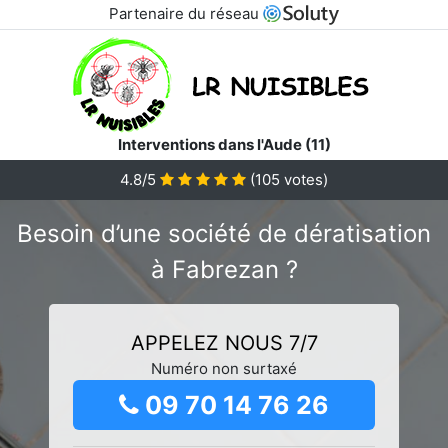
Partenaire du réseau
Interventions dans l'Aude (11)
4.8/5
(
105
votes)
Besoin d’une société de dératisation
à Fabrezan ?
APPELEZ NOUS 7/7
Numéro non surtaxé
09 70 14 76 26