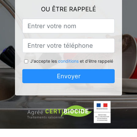
OU ÊTRE RAPPELÉ
J'accepte les
conditions
et d'être rappelé
Envoyer