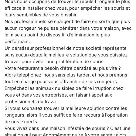
Nous nous occupons de trouver le répulsif rongeur le plus
efficace à installer chez vous, pour empêcher les souris et
leurs semblables de vous envahir.
Nos professionnels se chargent de faire en sorte que plus
aucun rongeur ne puisse pénétrer dans votre maison, avec
la mise au point du dispositif d'élimination le plus
performant.
Un dératiseur professionnel de notre société représente
sans aucun doute la meilleure solution que vous puissiez
trouver pour éviter une prolifération de souris.
Votre restaurant a besoin d'être dératisé au plus vite ?
Alors téléphonez-nous sans plus tarder, et nous prenons
tout en charge pour vous affranchir de ces rongeurs.
Empêchez les animaux nuisibles de faire irruption chez
vous et dans vos entreprises, en faisant appel aux
professionnels du travail.
Si vous souhaitez trouver la meilleure solution contre les
rongeurs, alors il vous suffit de faire recours à l'opération
de nos experts.
Vous vivez dans une maison infestée de souris ? C'est une
situation qui peut énormément nuire à votre santé ; alors