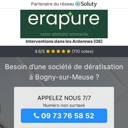
Partenaire du réseau
Interventions dans les Ardennes (08)
4.6/5
(
110
votes)
Besoin d’une société de dératisation
à Bogny-sur-Meuse ?
APPELEZ NOUS 7/7
Numéro non surtaxé
09 73 76 58 52