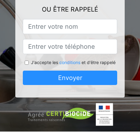
OU ÊTRE RAPPELÉ
J'accepte les
conditions
et d'être rappelé
Envoyer