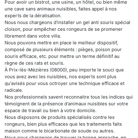
Pour avoir un bistrot, une usine, un hôtel, ou bien même
une cave sans animaux nuisibles, faites appel à nos
experts de la dératisation.
Nous nous chargeons d'installer un gel anti souris spécial
cloison, pour empêcher ces rongeurs de se promener
librement dans votre villa.
Nous pouvons mettre en place le meilleur dispositif,
composé de plusieurs éléments : pièges, poison pour
souris efficace, etc. pour mettre un terme définitif au
règne de ces rats et souris.
À Prix-lès-Mézières (08000), peu importe le souci que
vous avez avec les nuisibles, nos experts sont plus
qu'avisés pour vous octroyer une technique efficace et
radicale.
Nos professionnels savent reconnaitre tous les indices qui
témoignent de la présence d'animaux nuisibles sur votre
espace de travail ou bien à votre domicile.
Nous disposons de produits spécialisés contre les
rongeurs, bien plus efficaces que les traitements faits
maison comme le bicarbonate de soude ou autres.
Nous nous chargeons de trouver la bonne approche, en