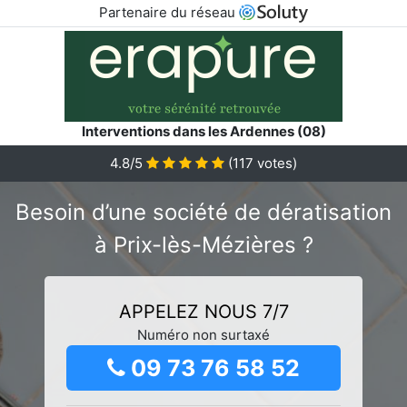
Partenaire du réseau
Interventions dans les Ardennes (08)
4.8/5
(
117
votes)
Besoin d’une société de dératisation
à Prix-lès-Mézières ?
APPELEZ NOUS 7/7
Numéro non surtaxé
09 73 76 58 52