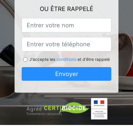
OU ÊTRE RAPPELÉ
J'accepte les
conditions
et d'être rappelé
Envoyer