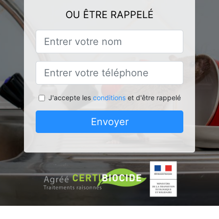
OU ÊTRE RAPPELÉ
J'accepte les
conditions
et d'être rappelé
Envoyer