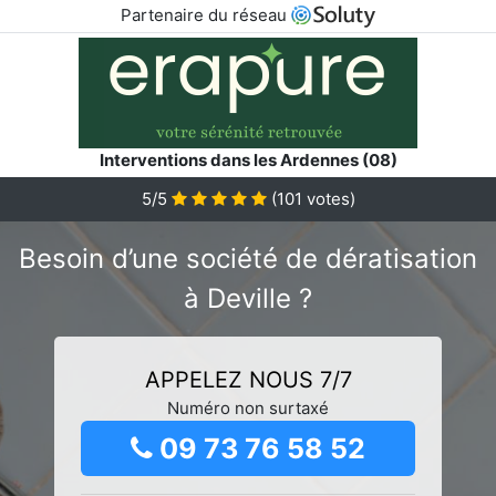
Partenaire du réseau
Interventions dans les Ardennes (08)
5/5
(
101
votes)
Besoin d’une société de dératisation
à Deville ?
APPELEZ NOUS 7/7
Numéro non surtaxé
09 73 76 58 52