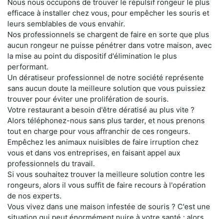
Nous nous occupons de trouver le répulsif rongeur le plus
efficace à installer chez vous, pour empêcher les souris et
leurs semblables de vous envahir.
Nos professionnels se chargent de faire en sorte que plus
aucun rongeur ne puisse pénétrer dans votre maison, avec
la mise au point du dispositif d'élimination le plus
performant.
Un dératiseur professionnel de notre société représente
sans aucun doute la meilleure solution que vous puissiez
trouver pour éviter une prolifération de souris.
Votre restaurant a besoin d'être dératisé au plus vite ?
Alors téléphonez-nous sans plus tarder, et nous prenons
tout en charge pour vous affranchir de ces rongeurs.
Empêchez les animaux nuisibles de faire irruption chez
vous et dans vos entreprises, en faisant appel aux
professionnels du travail.
Si vous souhaitez trouver la meilleure solution contre les
rongeurs, alors il vous suffit de faire recours à l'opération
de nos experts.
Vous vivez dans une maison infestée de souris ? C'est une
situation qui peut énormément nuire à votre santé ; alors