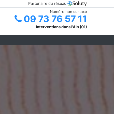
Partenaire du réseau
Numéro non surtaxé
09 73 76 57 11
Interventions dans l'Ain (01)