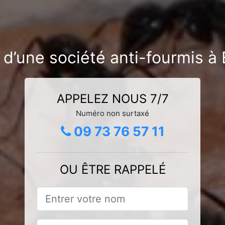
 d’une société anti-fourmis à 
APPELEZ NOUS 7/7
Numéro non surtaxé
09 73 76 57 11
OU ÊTRE RAPPELÉ