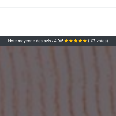
Note moyenne des avis :
4.9/5
(
107
votes)