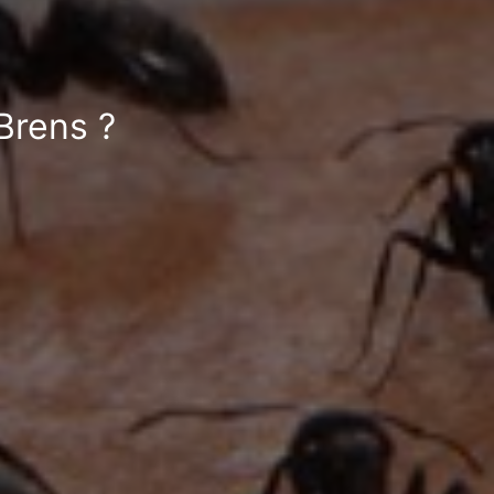
Brens ?