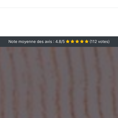
Note moyenne des avis :
4.8/5
(
112
votes)