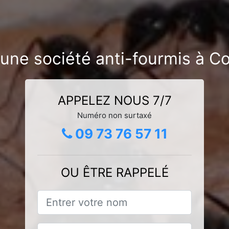
’une société anti-fourmis à C
APPELEZ NOUS 7/7
Numéro non surtaxé
09 73 76 57 11
OU ÊTRE RAPPELÉ