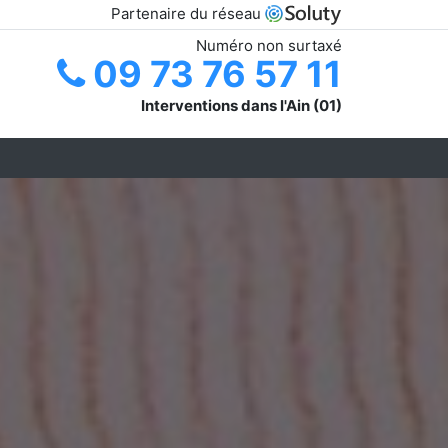
Partenaire du réseau
Numéro non surtaxé
09 73 76 57 11
Interventions dans l'Ain (01)