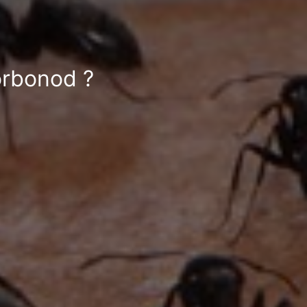
orbonod ?