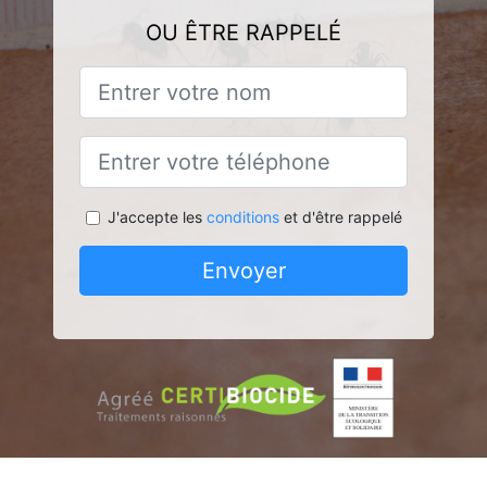
OU ÊTRE RAPPELÉ
J'accepte les
conditions
et d'être rappelé
Envoyer