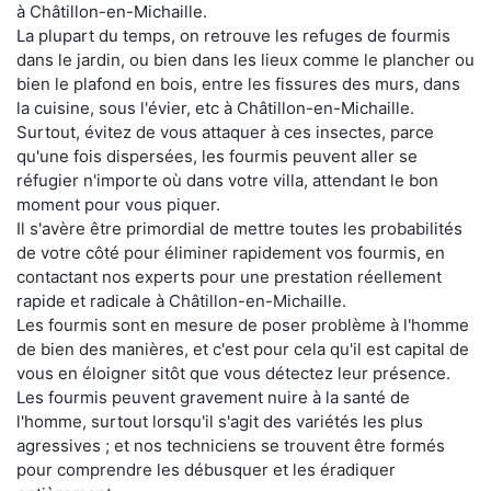
à Châtillon-en-Michaille.
La plupart du temps, on retrouve les refuges de fourmis
dans le jardin, ou bien dans les lieux comme le plancher ou
bien le plafond en bois, entre les fissures des murs, dans
la cuisine, sous l'évier, etc à Châtillon-en-Michaille.
Surtout, évitez de vous attaquer à ces insectes, parce
qu'une fois dispersées, les fourmis peuvent aller se
réfugier n'importe où dans votre villa, attendant le bon
moment pour vous piquer.
Il s'avère être primordial de mettre toutes les probabilités
de votre côté pour éliminer rapidement vos fourmis, en
contactant nos experts pour une prestation réellement
rapide et radicale à Châtillon-en-Michaille.
Les fourmis sont en mesure de poser problème à l'homme
de bien des manières, et c'est pour cela qu'il est capital de
vous en éloigner sitôt que vous détectez leur présence.
Les fourmis peuvent gravement nuire à la santé de
l'homme, surtout lorsqu'il s'agit des variétés les plus
agressives ; et nos techniciens se trouvent être formés
pour comprendre les débusquer et les éradiquer