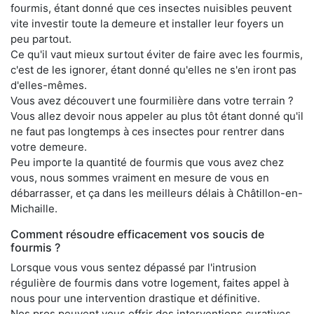
fourmis, étant donné que ces insectes nuisibles peuvent
vite investir toute la demeure et installer leur foyers un
peu partout.
Ce qu'il vaut mieux surtout éviter de faire avec les fourmis,
c'est de les ignorer, étant donné qu'elles ne s'en iront pas
d'elles-mêmes.
Vous avez découvert une fourmilière dans votre terrain ?
Vous allez devoir nous appeler au plus tôt étant donné qu'il
ne faut pas longtemps à ces insectes pour rentrer dans
votre demeure.
Peu importe la quantité de fourmis que vous avez chez
vous, nous sommes vraiment en mesure de vous en
débarrasser, et ça dans les meilleurs délais à Châtillon-en-
Michaille.
Comment résoudre efficacement vos soucis de
fourmis ?
Lorsque vous vous sentez dépassé par l'intrusion
régulière de fourmis dans votre logement, faites appel à
nous pour une intervention drastique et définitive.
Nos pros peuvent vous offrir des interventions curatives