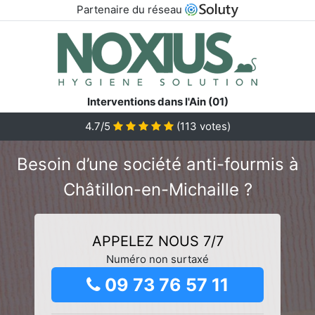
Partenaire du réseau
Interventions dans l'Ain (01)
4.7/5
(
113
votes)
Besoin d’une société anti-fourmis à
Châtillon-en-Michaille ?
APPELEZ NOUS 7/7
Numéro non surtaxé
09 73 76 57 11