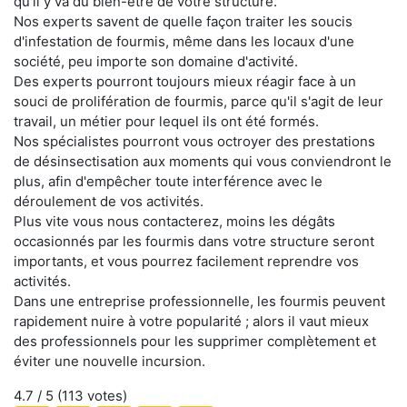
qu'il y va du bien-être de votre structure.
Nos experts savent de quelle façon traiter les soucis
d'infestation de fourmis, même dans les locaux d'une
société, peu importe son domaine d'activité.
Des experts pourront toujours mieux réagir face à un
souci de prolifération de fourmis, parce qu'il s'agit de leur
travail, un métier pour lequel ils ont été formés.
Nos spécialistes pourront vous octroyer des prestations
de désinsectisation aux moments qui vous conviendront le
plus, afin d'empêcher toute interférence avec le
déroulement de vos activités.
Plus vite vous nous contacterez, moins les dégâts
occasionnés par les fourmis dans votre structure seront
importants, et vous pourrez facilement reprendre vos
activités.
Dans une entreprise professionnelle, les fourmis peuvent
rapidement nuire à votre popularité ; alors il vaut mieux
des professionnels pour les supprimer complètement et
éviter une nouvelle incursion.
4.7
/ 5 (
113
votes)