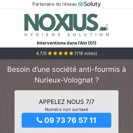
Partenaire du réseau
Interventions dans l'Ain (01)
4.7/5
(
118
votes)
Besoin d’une société anti-fourmis à
Nurieux-Volognat ?
APPELEZ NOUS 7/7
Numéro non surtaxé
09 73 76 57 11