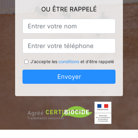
OU ÊTRE RAPPELÉ
J'accepte les
conditions
et d'être rappelé
Envoyer