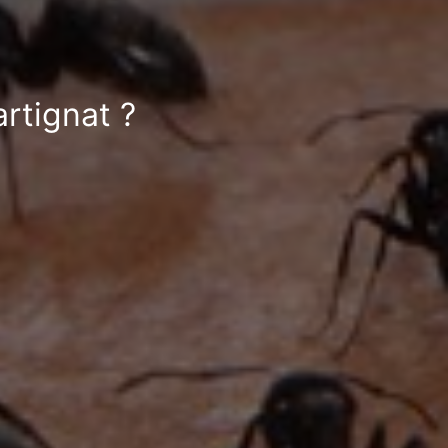
rtignat ?