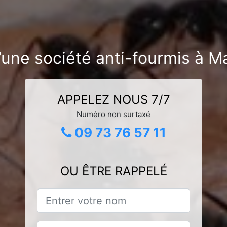
’une société anti-fourmis à Ma
APPELEZ NOUS 7/7
Numéro non surtaxé
09 73 76 57 11
OU ÊTRE RAPPELÉ