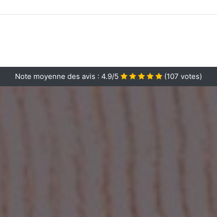
Note moyenne des avis :
4.9/5
(
107
votes)