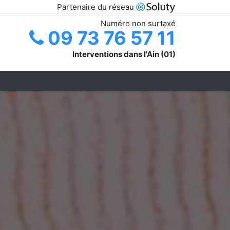
Partenaire du réseau
Numéro non surtaxé
09 73 76 57 11
Interventions dans l'Ain (01)