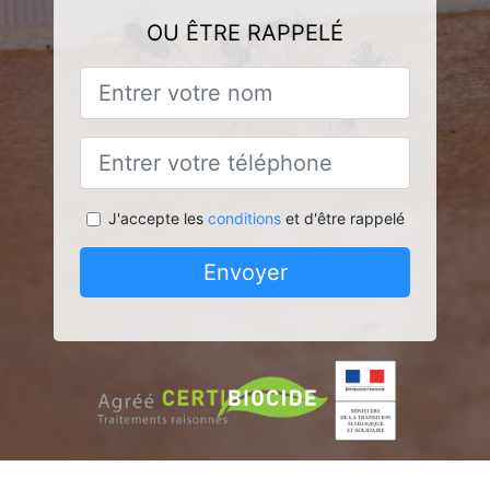
OU ÊTRE RAPPELÉ
J'accepte les
conditions
et d'être rappelé
Envoyer