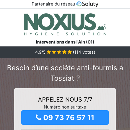
Partenaire du réseau
Interventions dans l'Ain (01)
4.9/5
(
114
votes)
Besoin d’une société anti-fourmis à
Tossiat ?
APPELEZ NOUS 7/7
Numéro non surtaxé
09 73 76 57 11