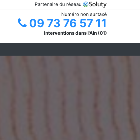
Partenaire du réseau
Numéro non surtaxé
09 73 76 57 11
Interventions dans l'Ain (01)