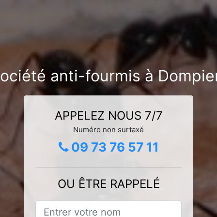
ociété anti-fourmis à Dompie
APPELEZ NOUS 7/7
Numéro non surtaxé
09 73 76 57 11
OU ÊTRE RAPPELÉ