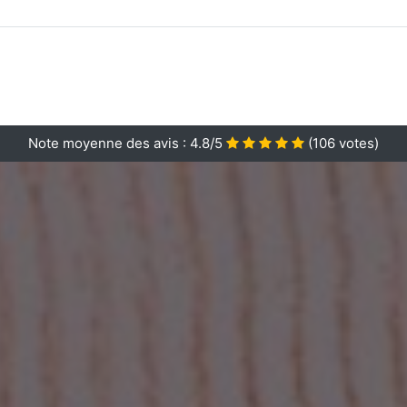
Note moyenne des avis :
4.8/5
(
106
votes)