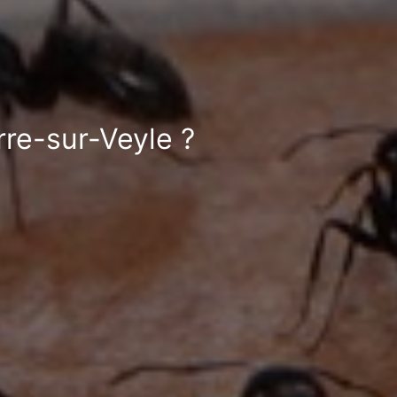
rre-sur-Veyle ?