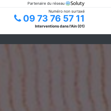
Partenaire du réseau
Numéro non surtaxé
09 73 76 57 11
Interventions dans l'Ain (01)