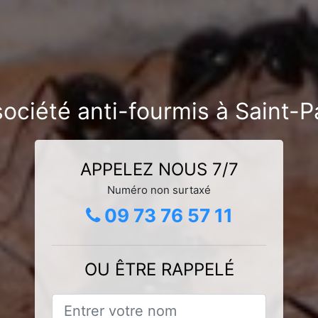
société anti-fourmis à Saint-P
APPELEZ NOUS 7/7
Numéro non surtaxé
09 73 76 57 11
OU ÊTRE RAPPELÉ