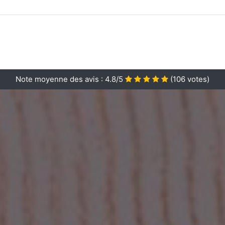
Note moyenne des avis :
4.8/5
(
106
votes)