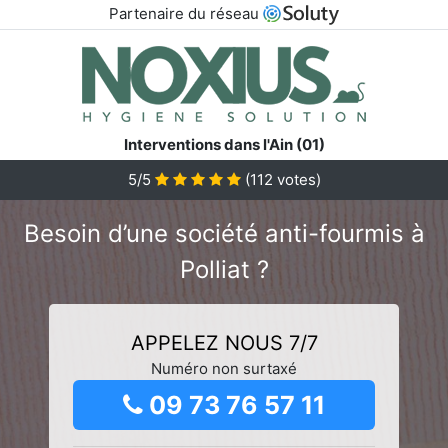
Partenaire du réseau
Interventions dans l'Ain (01)
5/5
(
112
votes)
Besoin d’une société anti-fourmis à
Polliat ?
APPELEZ NOUS 7/7
Numéro non surtaxé
09 73 76 57 11