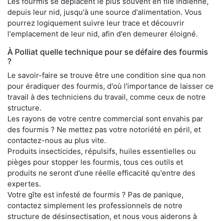
Les fourmis se déplacent le plus souvent en file indienne,
depuis leur nid, jusqu'à une source d'alimentation. Vous
pourrez logiquement suivre leur trace et découvrir
l'emplacement de leur nid, afin d'en demeurer éloigné.
À Polliat quelle technique pour se défaire des fourmis
?
Le savoir-faire se trouve être une condition sine qua non
pour éradiquer des fourmis, d'où l'importance de laisser ce
travail à des techniciens du travail, comme ceux de notre
structure.
Les rayons de votre centre commercial sont envahis par
des fourmis ? Ne mettez pas votre notoriété en péril, et
contactez-nous au plus vite.
Produits insecticides, répulsifs, huiles essentielles ou
pièges pour stopper les fourmis, tous ces outils et
produits ne seront d'une réelle efficacité qu'entre des
expertes.
Votre gîte est infesté de fourmis ? Pas de panique,
contactez simplement les professionnels de notre
structure de désinsectisation, et nous vous aiderons à