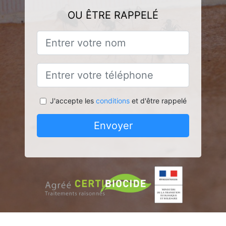
OU ÊTRE RAPPELÉ
J'accepte les
conditions
et d'être rappelé
Envoyer