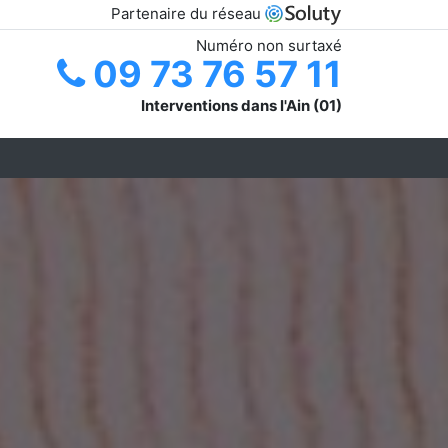
Partenaire du réseau
Numéro non surtaxé
09 73 76 57 11
Interventions dans l'Ain (01)