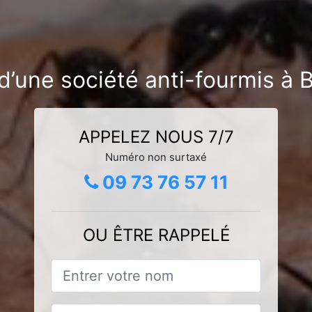
d’une société anti-fourmis à B
APPELEZ NOUS 7/7
Numéro non surtaxé
09 73 76 57 11
OU ÊTRE RAPPELÉ