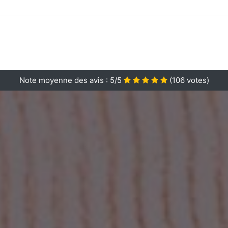
Note moyenne des avis :
5/5
(
106
votes)