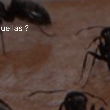
uellas ?