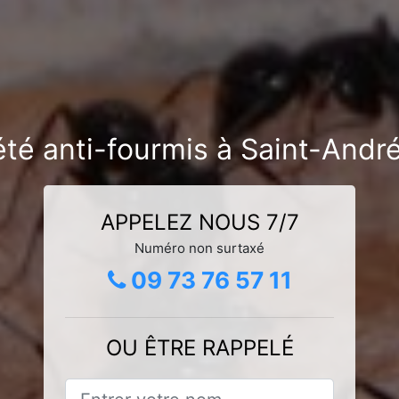
été anti-fourmis à Saint-Andr
APPELEZ NOUS 7/7
Numéro non surtaxé
09 73 76 57 11
OU ÊTRE RAPPELÉ