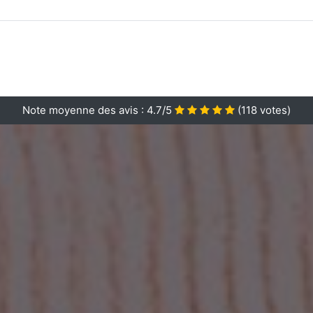
Note moyenne des avis :
4.7/5
(
118
votes)