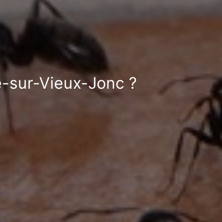
é-sur-Vieux-Jonc ?