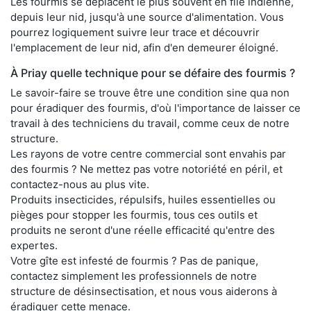
Les fourmis se déplacent le plus souvent en file indienne,
depuis leur nid, jusqu'à une source d'alimentation. Vous
pourrez logiquement suivre leur trace et découvrir
l'emplacement de leur nid, afin d'en demeurer éloigné.
À Priay quelle technique pour se défaire des fourmis ?
Le savoir-faire se trouve être une condition sine qua non
pour éradiquer des fourmis, d'où l'importance de laisser ce
travail à des techniciens du travail, comme ceux de notre
structure.
Les rayons de votre centre commercial sont envahis par
des fourmis ? Ne mettez pas votre notoriété en péril, et
contactez-nous au plus vite.
Produits insecticides, répulsifs, huiles essentielles ou
pièges pour stopper les fourmis, tous ces outils et
produits ne seront d'une réelle efficacité qu'entre des
expertes.
Votre gîte est infesté de fourmis ? Pas de panique,
contactez simplement les professionnels de notre
structure de désinsectisation, et nous vous aiderons à
éradiquer cette menace.