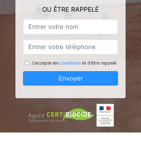
OU ÊTRE RAPPELÉ
J'accepte les
conditions
et d'être rappelé
Envoyer