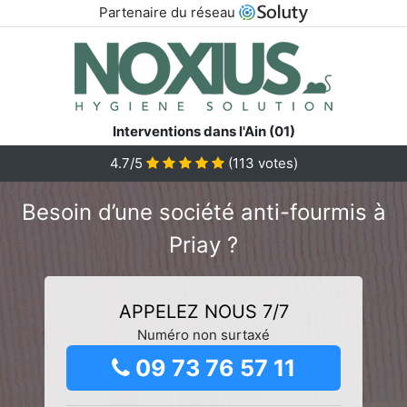
Partenaire du réseau
Interventions dans l'Ain (01)
4.7/5
(
113
votes)
Besoin d’une société anti-fourmis à
Priay ?
APPELEZ NOUS 7/7
Numéro non surtaxé
09 73 76 57 11