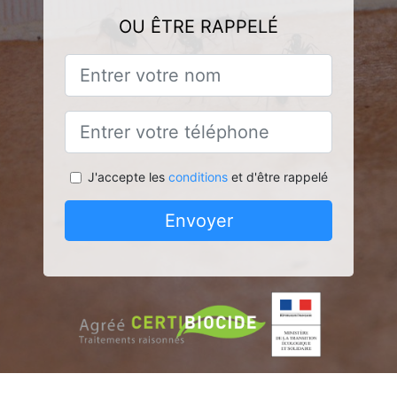
OU ÊTRE RAPPELÉ
J'accepte les
conditions
et d'être rappelé
Envoyer