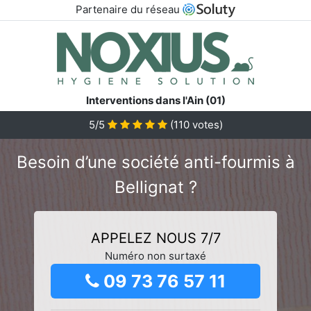
Partenaire du réseau
Interventions dans l'Ain (01)
5/5
(
110
votes)
Besoin d’une société anti-fourmis à
Bellignat ?
APPELEZ NOUS 7/7
Numéro non surtaxé
09 73 76 57 11