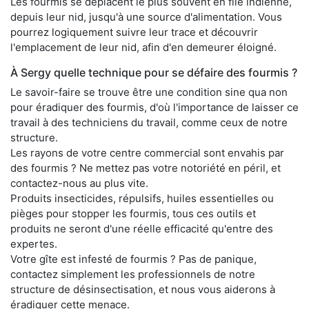
Les fourmis se déplacent le plus souvent en file indienne,
depuis leur nid, jusqu'à une source d'alimentation. Vous
pourrez logiquement suivre leur trace et découvrir
l'emplacement de leur nid, afin d'en demeurer éloigné.
À Sergy quelle technique pour se défaire des fourmis ?
Le savoir-faire se trouve être une condition sine qua non
pour éradiquer des fourmis, d'où l'importance de laisser ce
travail à des techniciens du travail, comme ceux de notre
structure.
Les rayons de votre centre commercial sont envahis par
des fourmis ? Ne mettez pas votre notoriété en péril, et
contactez-nous au plus vite.
Produits insecticides, répulsifs, huiles essentielles ou
pièges pour stopper les fourmis, tous ces outils et
produits ne seront d'une réelle efficacité qu'entre des
expertes.
Votre gîte est infesté de fourmis ? Pas de panique,
contactez simplement les professionnels de notre
structure de désinsectisation, et nous vous aiderons à
éradiquer cette menace.