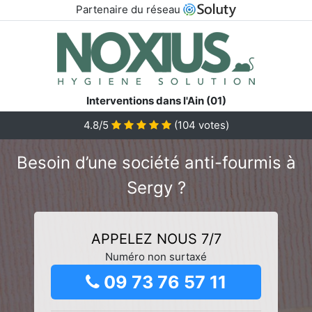
Partenaire du réseau
Interventions dans l'Ain (01)
4.8/5
(
104
votes)
Besoin d’une société anti-fourmis à
Sergy ?
APPELEZ NOUS 7/7
Numéro non surtaxé
09 73 76 57 11