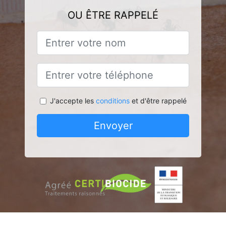
OU ÊTRE RAPPELÉ
J'accepte les
conditions
et d'être rappelé
Envoyer